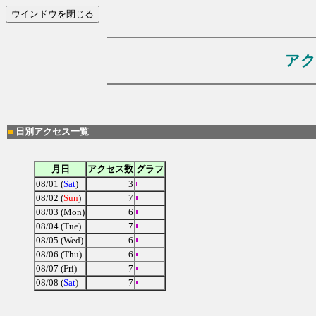
アク
■
日別アクセス一覧
月日
アクセス数
グラフ
08/01 (
Sat
)
3
08/02 (
Sun
)
7
08/03 (Mon)
6
08/04 (Tue)
7
08/05 (Wed)
6
08/06 (Thu)
6
08/07 (Fri)
7
08/08 (
Sat
)
7