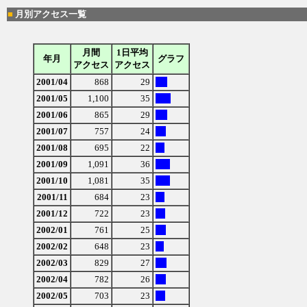
■
月別アクセス一覧
月間
1日平均
年月
グラフ
アクセス
アクセス
2001/04
868
29
2001/05
1,100
35
2001/06
865
29
2001/07
757
24
2001/08
695
22
2001/09
1,091
36
2001/10
1,081
35
2001/11
684
23
2001/12
722
23
2002/01
761
25
2002/02
648
23
2002/03
829
27
2002/04
782
26
2002/05
703
23