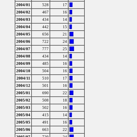
2004/01
528
17
2004/02
467
16
2004/03
434
14
2004/04
442
15
2004/05
656
21
2004/06
722
24
2004/07
777
25
2004/08
434
14
2004/09
485
16
2004/10
504
16
2004/11
510
17
2004/12
501
16
2005/01
690
22
2005/02
508
18
2005/03
502
16
2005/04
415
14
2005/05
491
16
2005/06
663
22
2005/07
729
24