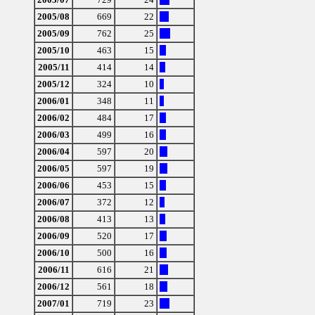
2005/08
669
22
2005/09
762
25
2005/10
463
15
2005/11
414
14
2005/12
324
10
2006/01
348
11
2006/02
484
17
2006/03
499
16
2006/04
597
20
2006/05
597
19
2006/06
453
15
2006/07
372
12
2006/08
413
13
2006/09
520
17
2006/10
500
16
2006/11
616
21
2006/12
561
18
2007/01
719
23