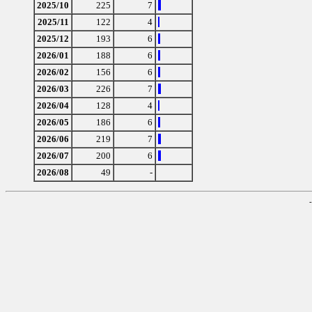
2025/10
225
7
2025/11
122
4
2025/12
193
6
2026/01
188
6
2026/02
156
6
2026/03
226
7
2026/04
128
4
2026/05
186
6
2026/06
219
7
2026/07
200
6
2026/08
49
-