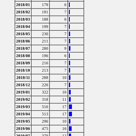
2018/01
179
6
2018/02
191
7
2018/03
188
6
2018/04
199
7
2018/05
230
7
2018/06
211
7
2018/07
280
9
2018/08
196
6
2018/09
216
7
2018/10
213
7
2018/11
288
10
2018/12
226
7
2019/01
322
10
2019/02
318
11
2019/03
516
17
2019/04
513
17
2019/05
296
10
2019/06
475
16
2019/07
379
12