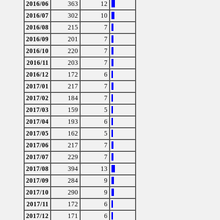
2016/06
363
12
2016/07
302
10
2016/08
215
7
2016/09
201
7
2016/10
220
7
2016/11
203
7
2016/12
172
6
2017/01
217
7
2017/02
184
7
2017/03
159
5
2017/04
193
6
2017/05
162
5
2017/06
217
7
2017/07
229
7
2017/08
394
13
2017/09
284
9
2017/10
290
9
2017/11
172
6
2017/12
171
6