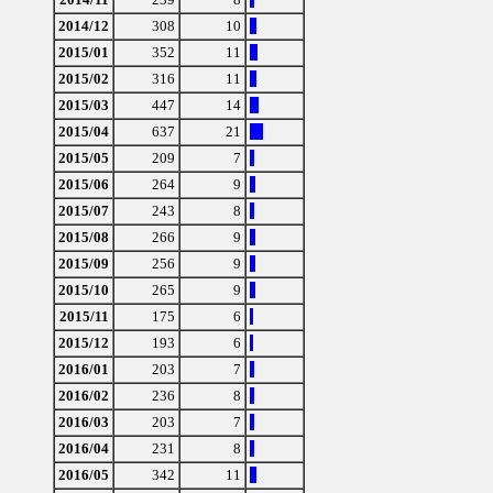
2014/12
308
10
2015/01
352
11
2015/02
316
11
2015/03
447
14
2015/04
637
21
2015/05
209
7
2015/06
264
9
2015/07
243
8
2015/08
266
9
2015/09
256
9
2015/10
265
9
2015/11
175
6
2015/12
193
6
2016/01
203
7
2016/02
236
8
2016/03
203
7
2016/04
231
8
2016/05
342
11