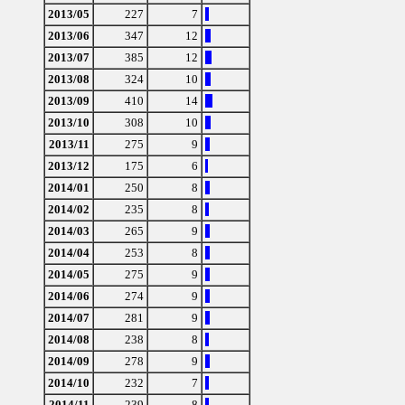
2013/05
227
7
2013/06
347
12
2013/07
385
12
2013/08
324
10
2013/09
410
14
2013/10
308
10
2013/11
275
9
2013/12
175
6
2014/01
250
8
2014/02
235
8
2014/03
265
9
2014/04
253
8
2014/05
275
9
2014/06
274
9
2014/07
281
9
2014/08
238
8
2014/09
278
9
2014/10
232
7
2014/11
239
8