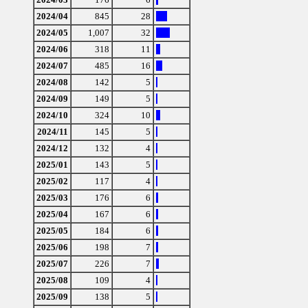
2024/04
845
28
2024/05
1,007
32
2024/06
318
11
2024/07
485
16
2024/08
142
5
2024/09
149
5
2024/10
324
10
2024/11
145
5
2024/12
132
4
2025/01
143
5
2025/02
117
4
2025/03
176
6
2025/04
167
6
2025/05
184
6
2025/06
198
7
2025/07
226
7
2025/08
109
4
2025/09
138
5