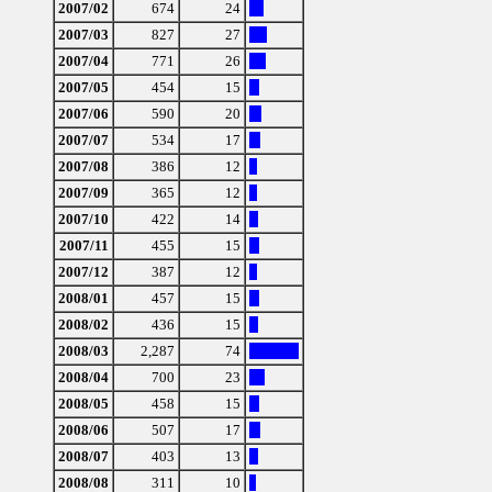
2007/02
674
24
2007/03
827
27
2007/04
771
26
2007/05
454
15
2007/06
590
20
2007/07
534
17
2007/08
386
12
2007/09
365
12
2007/10
422
14
2007/11
455
15
2007/12
387
12
2008/01
457
15
2008/02
436
15
2008/03
2,287
74
2008/04
700
23
2008/05
458
15
2008/06
507
17
2008/07
403
13
2008/08
311
10