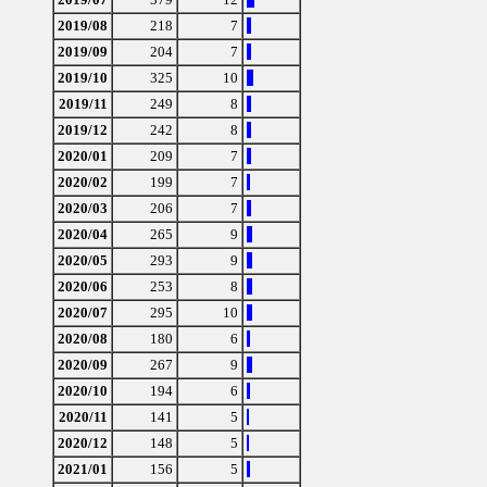
2019/08
218
7
2019/09
204
7
2019/10
325
10
2019/11
249
8
2019/12
242
8
2020/01
209
7
2020/02
199
7
2020/03
206
7
2020/04
265
9
2020/05
293
9
2020/06
253
8
2020/07
295
10
2020/08
180
6
2020/09
267
9
2020/10
194
6
2020/11
141
5
2020/12
148
5
2021/01
156
5