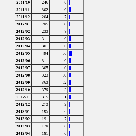
2011/10
246
8
2011/11
302
10
2011/12
204
7
2012/01
295
10
2012/02
233
8
2012/03
311
10
2012/04
301
10
2012/05
494
16
2012/06
311
10
2012/07
305
10
2012/08
323
10
2012/09
363
12
2012/10
379
12
2012/11
315
11
2012/12
273
9
2013/01
195
6
2013/02
191
7
2013/03
179
6
2013/04
181
6