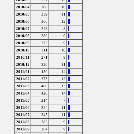
2010/04
308
10
2010/05
339
11
2010/06
360
12
2010/07
243
8
2010/08
280
9
2010/09
273
9
2010/10
311
10
2010/11
271
9
2010/12
329
11
2011/01
430
14
2011/02
375
13
2011/03
400
13
2011/04
420
14
2011/05
214
7
2011/06
324
11
2011/07
345
11
2011/08
282
9
2011/09
264
9