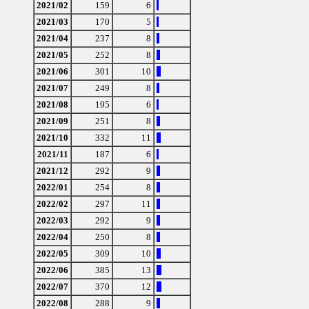
2021/02
159
6
2021/03
170
5
2021/04
237
8
2021/05
252
8
2021/06
301
10
2021/07
249
8
2021/08
195
6
2021/09
251
8
2021/10
332
11
2021/11
187
6
2021/12
292
9
2022/01
254
8
2022/02
297
11
2022/03
292
9
2022/04
250
8
2022/05
309
10
2022/06
385
13
2022/07
370
12
2022/08
288
9