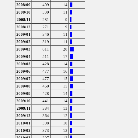
2008/09
409
14
2008/10
330
11
2008/11
281
9
2008/12
271
9
2009/01
346
11
2009/02
319
11
2009/03
611
20
2009/04
511
17
2009/05
428
14
2009/06
477
16
2009/07
477
15
2009/08
460
15
2009/09
428
14
2009/10
441
14
2009/11
384
13
2009/12
364
12
2010/01
308
10
2010/02
373
13
2010/03
397
13