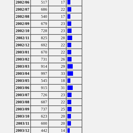
2002/06
517
17
2002/07
686
22
2002/08
540
17
2002/09
679
23
2002/10
728
23
2002/11
825
28
2002/12
692
22
2003/01
670
22
2003/02
731
26
2003/03
914
29
2003/04
997
33
2003/05
545
18
2003/06
915
31
2003/07
726
23
2003/08
687
22
2003/09
737
25
2003/10
623
20
2003/11
600
20
2003/12
442
14