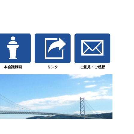
本会議録画
リンク
ご意見・ご感想