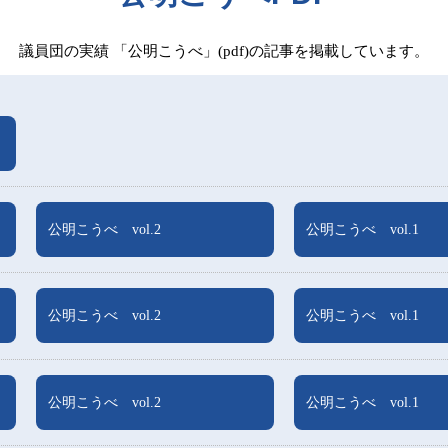
議員団の実績 「公明こうべ」(pdf)の記事を掲載しています。
公明こうべ vol.2
公明こうべ vol.1
公明こうべ vol.2
公明こうべ vol.1
公明こうべ vol.2
公明こうべ vol.1