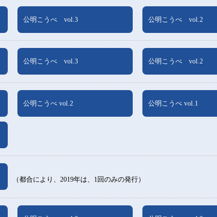
公明こうべ vol.3
公明こうべ vol.2
公明こうべ vol.3
公明こうべ vol.2
公明こうべ vol.2
公明こうべ vol.1
（都合により、2019年は、1回のみの発行）