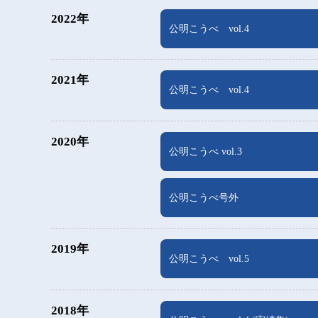
2022年
公明こうべ vol.4
2021年
公明こうべ vol.4
2020年
公明こうべ vol.3
公明こうべ号外
2019年
公明こうべ vol.5
2018年