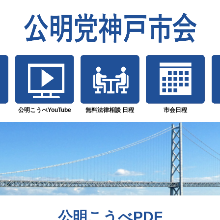
公明こうべYouTube
無料法律相談 日程
市会日程
公明こうべPDF