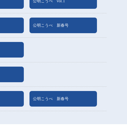
公明こうべ vol.1
公明こうべ 新春号
公明こうべ 新春号