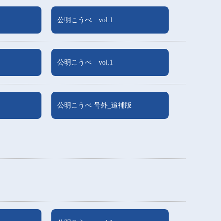
公明こうべ vol.1
公明こうべ vol.1
公明こうべ 号外_追補版