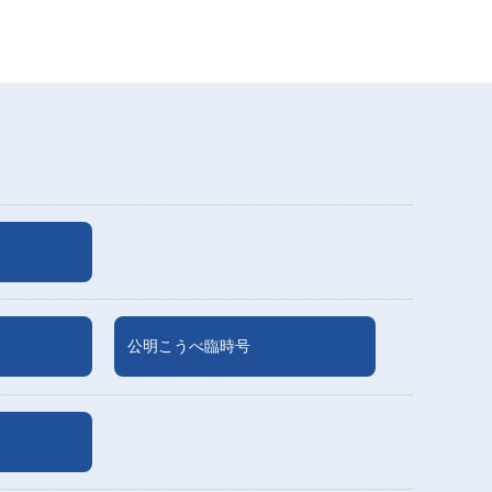
公明こうべ臨時号